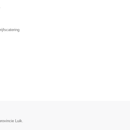
▼
ijfscatering
rovincie Luik.