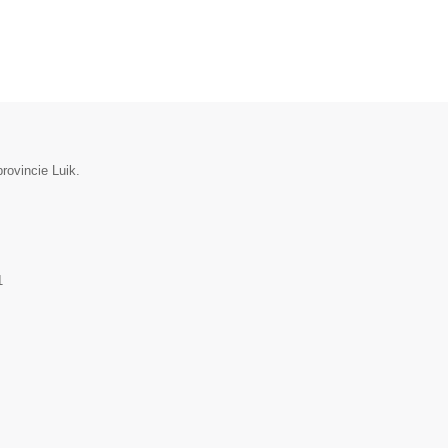
rovincie Luik.
1