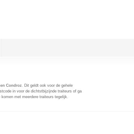
e en Condroz
. Dit geldt ook voor de gehele
code in voor de dichtstbijzijnde traiteurs of ga
 komen met meerdere traiteurs tegelijk.