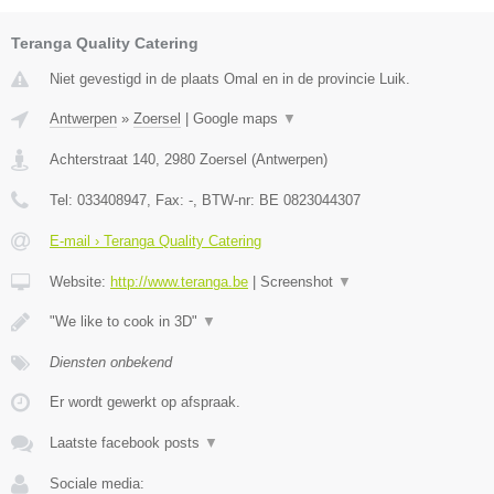
Teranga Quality Catering
Niet gevestigd in de plaats Omal en in de provincie Luik.
Antwerpen
»
Zoersel
|
Google maps
▼
Achterstraat 140
,
2980
Zoersel
(
Antwerpen
)
Tel:
033408947
, Fax:
-
, BTW-nr:
BE 0823044307
E-mail › Teranga Quality Catering
Website:
http://www.teranga.be
|
Screenshot
▼
"We like to cook in 3D"
▼
Diensten onbekend
Er wordt gewerkt op afspraak.
Laatste facebook posts
▼
Sociale media: