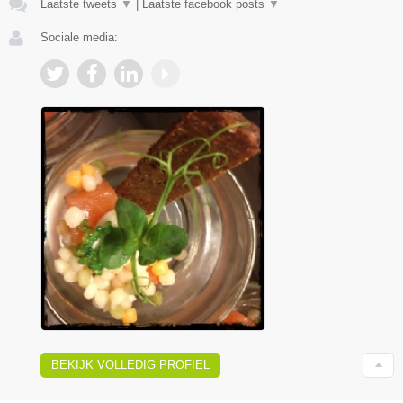
Laatste tweets
▼
|
Laatste facebook posts
▼
Sociale media:
BEKIJK VOLLEDIG PROFIEL