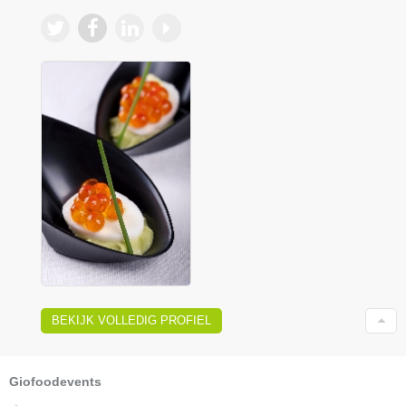
BEKIJK VOLLEDIG PROFIEL
Giofoodevents