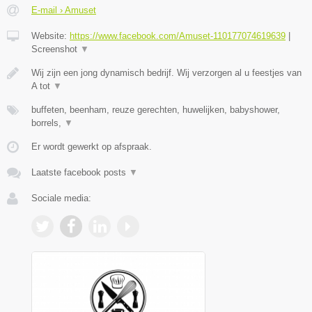
E-mail › Amuset
Website:
https://www.facebook.com/Amuset-110177074619639
|
Screenshot
▼
Wij zijn een jong dynamisch bedrijf. Wij verzorgen al u feestjes van
A tot
▼
buffeten, beenham, reuze gerechten, huwelijken, babyshower,
borrels,
▼
Er wordt gewerkt op afspraak.
Laatste facebook posts
▼
Sociale media: