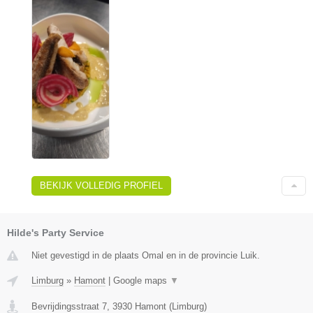
BEKIJK VOLLEDIG PROFIEL
Hilde's Party Service
Niet gevestigd in de plaats Omal en in de provincie Luik.
Limburg
»
Hamont
|
Google maps
▼
Bevrijdingsstraat 7
,
3930
Hamont
(
Limburg
)