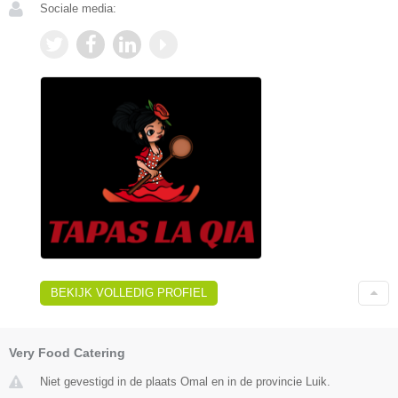
Sociale media:
BEKIJK VOLLEDIG PROFIEL
Very Food Catering
Niet gevestigd in de plaats Omal en in de provincie Luik.