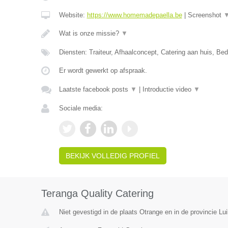
Website:
https://www.homemadepaella.be
|
Screenshot
Wat is onze missie?
▼
Diensten: Traiteur, Afhaalconcept, Catering aan huis, Bedr
Er wordt gewerkt op afspraak.
Laatste facebook posts
▼
|
Introductie video
▼
Sociale media:
BEKIJK VOLLEDIG PROFIEL
Teranga Quality Catering
Niet gevestigd in de plaats Otrange en in de provincie Lui