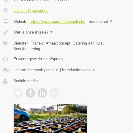
E-mail › Hmeventing
Website:
https://www.homemadepaella.be
|
Screenshot
▼
Wat is onze missie?
▼
Diensten: Traiteur, Afhaalconcept, Catering aan huis,
Bedrijfscatering
Er wordt gewerkt op afspraak.
Laatste facebook posts
▼
|
Introductie video
▼
Sociale media: