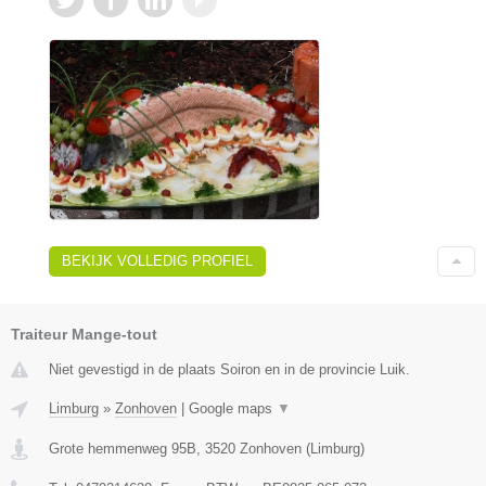
BEKIJK VOLLEDIG PROFIEL
Traiteur Mange-tout
Niet gevestigd in de plaats Soiron en in de provincie Luik.
Limburg
»
Zonhoven
|
Google maps
▼
Grote hemmenweg 95B
,
3520
Zonhoven
(
Limburg
)