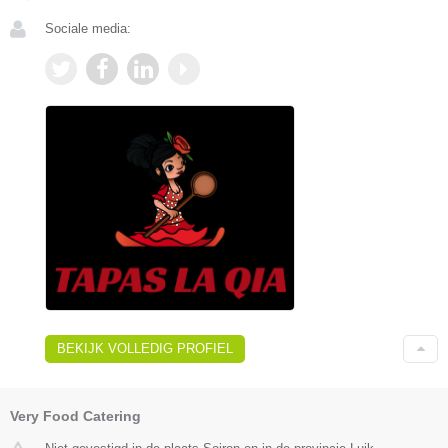
Sociale media:
BEKIJK VOLLEDIG PROFIEL
Very Food Catering