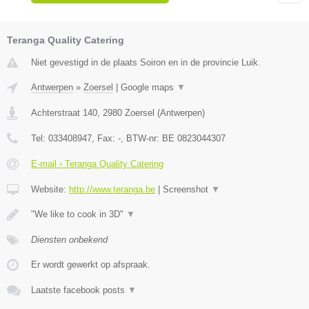
Teranga Quality Catering
Niet gevestigd in de plaats Soiron en in de provincie Luik.
Antwerpen
»
Zoersel
|
Google maps
▼
Achterstraat 140
,
2980
Zoersel
(
Antwerpen
)
Tel:
033408947
, Fax:
-
, BTW-nr:
BE 0823044307
E-mail › Teranga Quality Catering
Website:
http://www.teranga.be
|
Screenshot
▼
"We like to cook in 3D"
▼
Diensten onbekend
Er wordt gewerkt op afspraak.
Laatste facebook posts
▼