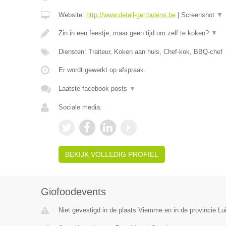
Website:
http://www.detail-gertbulens.be
|
Screenshot
▼
Zin in een feestje, maar geen tijd om zelf te koken?
▼
Diensten: Traiteur, Koken aan huis, Chef-kok, BBQ-chef
Er wordt gewerkt op afspraak.
Laatste facebook posts
▼
Sociale media:
BEKIJK VOLLEDIG PROFIEL
Giofoodevents
Niet gevestigd in de plaats Viemme en in de provincie Lui